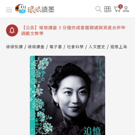
【公告】琅琅讀墨數位閱讀資產合併與書櫃開通申請
0
【公告】琅琅讀墨書櫃開通常見問題
【公告】琅琅讀墨 3 分鐘完成書櫃開通與資產合併申
請圖文教學
【公告】琅琅書店服務升級重要說明及資產合併結果
查詢
琅琅悅讀
琅琅讀墨
電子書
社會科學
人文歷史
追憶上海
【公告】琅琅讀墨數位閱讀資產合併與書櫃開通申請