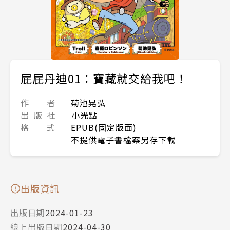
屁屁丹迪01：寶藏就交給我吧！
作 者
菊池晃弘
出 版 社
小光點
格 式
EPUB(固定版面)
不提供電子書檔案另存下載
出版資訊
出版日期
2024-01-23
線上出版日期
2024-04-30