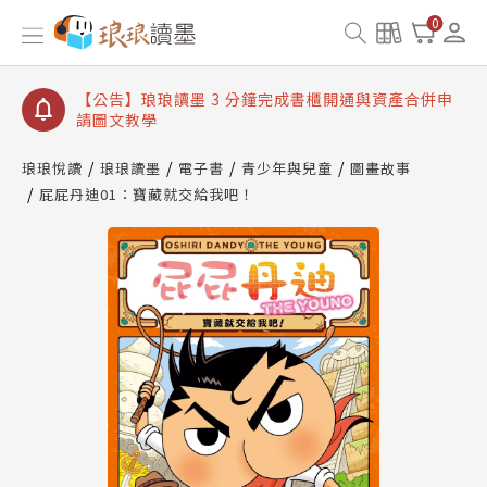
【公告】琅琅讀墨數位閱讀資產合併與書櫃開通申請
0
【公告】琅琅讀墨書櫃開通常見問題
【公告】琅琅讀墨 3 分鐘完成書櫃開通與資產合併申
請圖文教學
【公告】琅琅書店服務升級重要說明及資產合併結果
查詢
琅琅悅讀
琅琅讀墨
電子書
青少年與兒童
圖畫故事
屁屁丹迪01：寶藏就交給我吧！
【公告】琅琅讀墨數位閱讀資產合併與書櫃開通申請