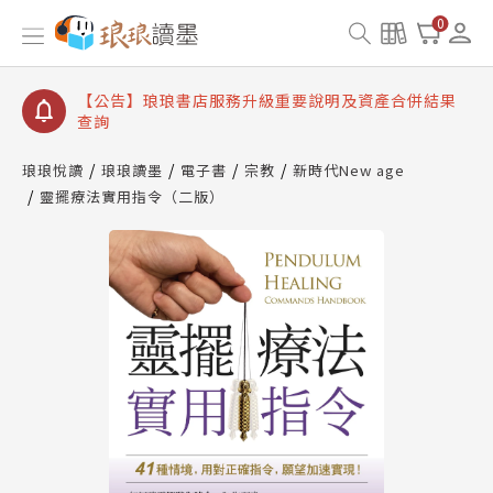
【公告】琅琅讀墨書櫃開通常見問題
0
【公告】琅琅讀墨 3 分鐘完成書櫃開通與資產合併申
請圖文教學
【公告】琅琅書店服務升級重要說明及資產合併結果
查詢
【公告】琅琅讀墨數位閱讀資產合併與書櫃開通申請
琅琅悅讀
琅琅讀墨
電子書
宗教
新時代New age
靈擺療法實用指令（二版）