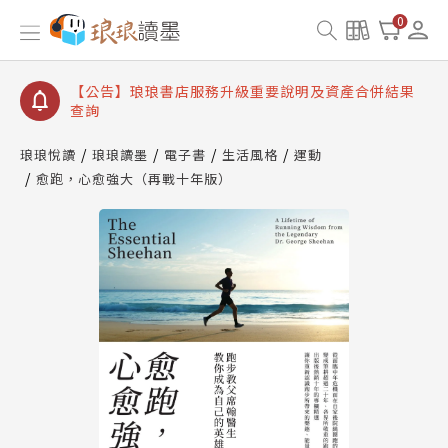
【公告】琅琅讀墨書櫃開通常見問題
0
【公告】琅琅讀墨 3 分鐘完成書櫃開通與資產合併申
請圖文教學
【公告】琅琅書店服務升級重要說明及資產合併結果
查詢
【公告】琅琅讀墨數位閱讀資產合併與書櫃開通申請
琅琅悅讀
琅琅讀墨
電子書
生活風格
運動
愈跑，心愈強大（再戰十年版）