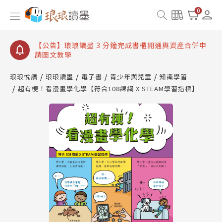
【公告】琅琅讀墨數位閱讀資產合併與書櫃開通申請
0
【公告】琅琅讀墨書櫃開通常見問題
【公告】琅琅讀墨 3 分鐘完成書櫃開通與資產合併申
請圖文教學
【公告】琅琅書店服務升級重要說明及資產合併結果
查詢
琅琅悅讀
琅琅讀墨
電子書
青少年與兒童
知識學習
超有梗！看漫畫學化學【符合108課綱 X STEAM學習指標】
【公告】琅琅讀墨數位閱讀資產合併與書櫃開通申請