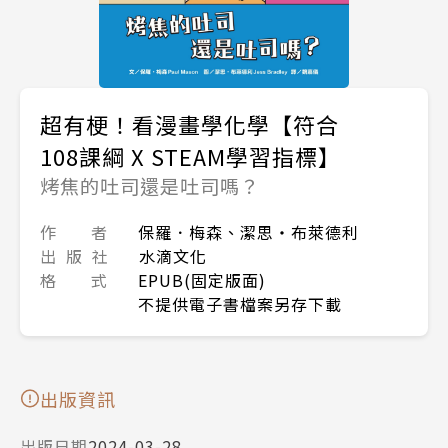
超有梗！看漫畫學化學【符合
108課綱 X STEAM學習指標】
烤焦的吐司還是吐司嗎？
作 者
保羅．梅森、潔思‧布萊德利
出 版 社
水滴文化
格 式
EPUB(固定版面)
不提供電子書檔案另存下載
出版資訊
出版日期
2024-03-28