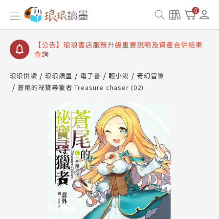
【公告】琅琅讀墨書櫃開通常見問題
0
【公告】琅琅讀墨 3 分鐘完成書櫃開通與資產合併申
請圖文教學
【公告】琅琅書店服務升級重要說明及資產合併結果
查詢
【公告】琅琅讀墨數位閱讀資產合併與書櫃開通申請
琅琅悅讀
琅琅讀墨
電子書
輕小說
奇幻冒險
蒼尾的祕寶尋獵者 Treasure chaser (02)