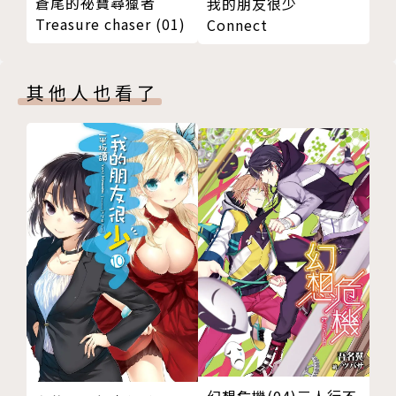
蒼尾的祕寶尋獵者
我的朋友很少
希望大家會喜歡我的圖。
Treasure chaser (01)
Connect
其他人也看了
幻想危機(04)三人行不