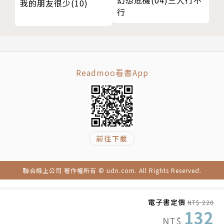
我的朋友很少(10)
行
Readmoo看書App
前往下載
聯合線上公司 著作權所有 © udn.com. All Rights Reserved.
電子書定價
NT$ 220
132
NT$