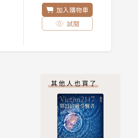
加入購物車
試閱
其他人也買了