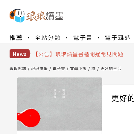
【公告】琅琅書店服務升級重要說明及
推薦
全站分類
電子書
電子雜誌
【公告】琅琅讀墨數位閱讀資產合併與
【公告】琅琅讀墨書櫃開通常見問題
【公告】琅琅讀墨 3 分鐘完成書櫃開通
News
【公告】琅琅書店服務升級重要說明及
【公告】琅琅讀墨數位閱讀資產合併與
琅琅悅讀
琅琅讀墨
電子書
文學小說
詩
更好的生活
更好