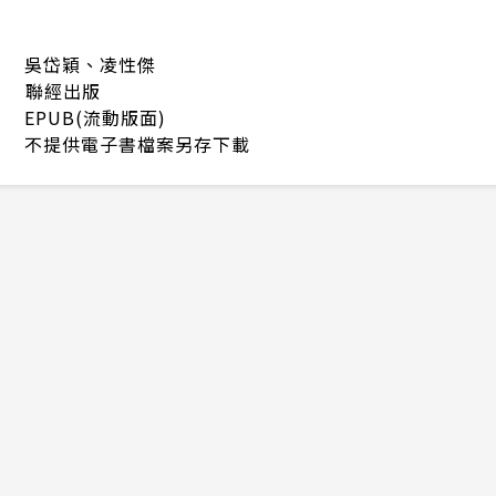
吳岱穎、凌性傑
聯經出版
EPUB(流動版面)
不提供電子書檔案另存下載