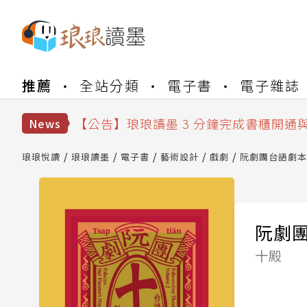
【公告】琅琅書店服務升級重要說明及
推薦
全站分類
電子書
電子雜誌
【公告】琅琅讀墨數位閱讀資產合併與
【公告】琅琅讀墨書櫃開通常見問題
【公告】琅琅讀墨 3 分鐘完成書櫃開通
News
【公告】琅琅書店服務升級重要說明及
【公告】琅琅讀墨數位閱讀資產合併與
琅琅悅讀
琅琅讀墨
電子書
藝術設計
戲劇
阮劇團台語劇本
阮劇
十殿