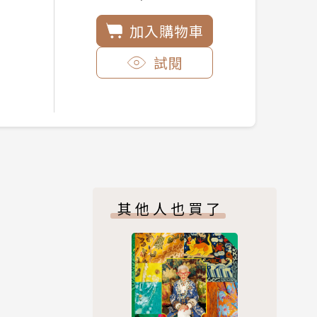
加入購物車
試閱
其他人也買了