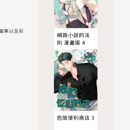
篇集以全彩
網路小說的法
則 漫畫版 4
危險便利商店 3