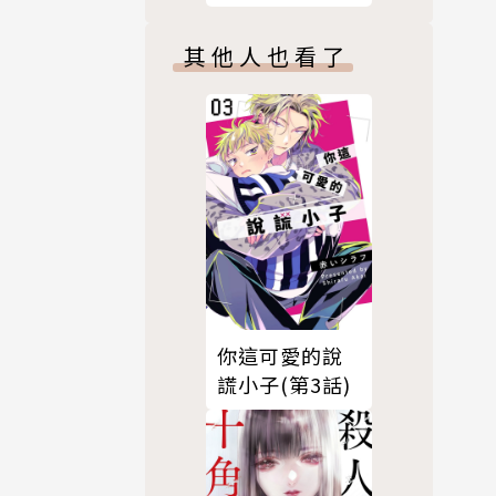
其他人也看了
你這可愛的說
謊小子(第3話)