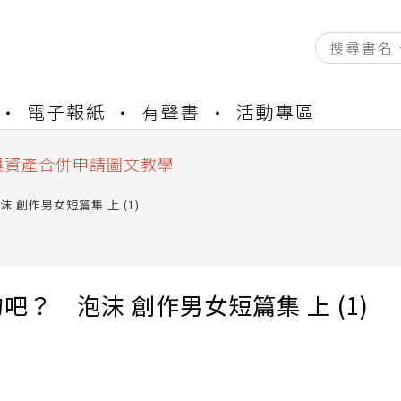
資產合併結果查詢
電子報紙
有聲書
活動專區
書櫃開通申請
與資產合併申請圖文教學
資產合併結果查詢
書櫃開通申請
 創作男女短篇集 上 (1)
吧？ 泡沫 創作男女短篇集 上 (1)