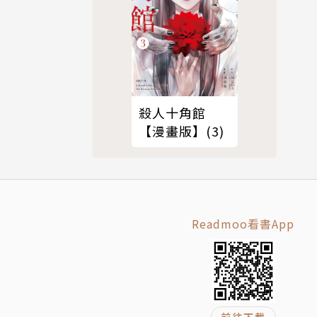
殺人十角館
【漫畫版】(3)
Readmoo看書App
前往下載