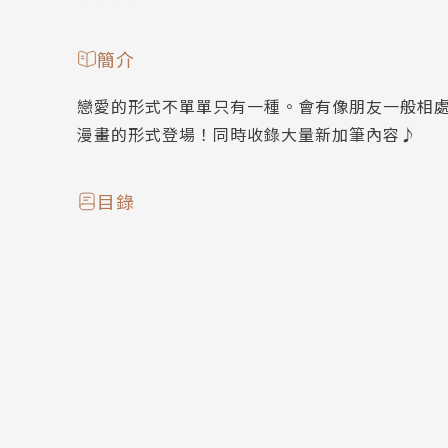
簡介
戀愛的形式不單單只有一種。會有像朋友一般相
漫畫的形式登場！同時收錄大量新加筆內容♪
目錄