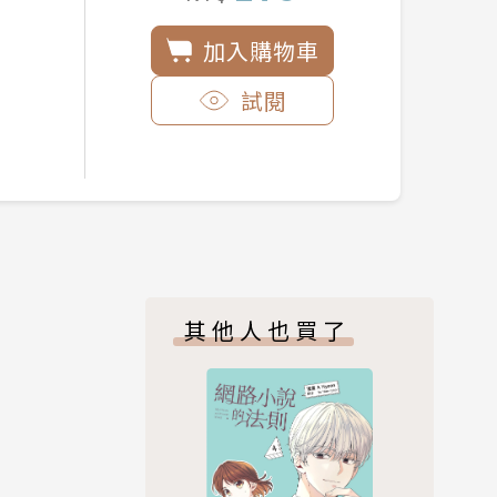
加入購物車
試閱
其他人也買了