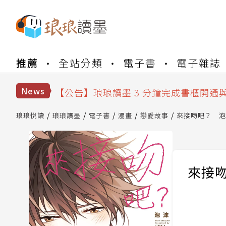
【公告】琅琅書店服務升級重要說明及
推薦
全站分類
電子書
電子雜誌
【公告】琅琅讀墨數位閱讀資產合併與
【公告】琅琅讀墨書櫃開通常見問題
【公告】琅琅讀墨 3 分鐘完成書櫃開通
News
【公告】琅琅書店服務升級重要說明及
【公告】琅琅讀墨數位閱讀資產合併與
琅琅悅讀
琅琅讀墨
電子書
漫畫
戀愛故事
來接吻吧？ 泡沫
來接吻