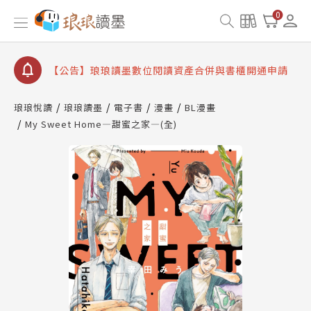
【公告】琅琅讀墨 3 分鐘完成書櫃開通與資產合併申
0
請圖文教學
【公告】琅琅書店服務升級重要說明及資產合併結果
查詢
【公告】琅琅讀墨數位閱讀資產合併與書櫃開通申請
琅琅悅讀
琅琅讀墨
電子書
漫畫
BL漫畫
My Sweet Home—甜蜜之家—(全)