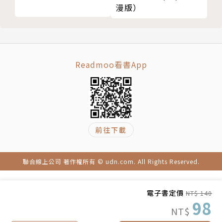
漫版）
Readmoo看書App
前往下載
聯合線上公司 著作權所有 © udn.com. All Rights Reserved.
電子書定價
NT$ 140
98
NT$