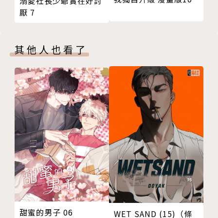
溺愛社長少爺實在好討
厭 7
其他人也看了
甜蜜的男子 06
WET SAND (15)（條