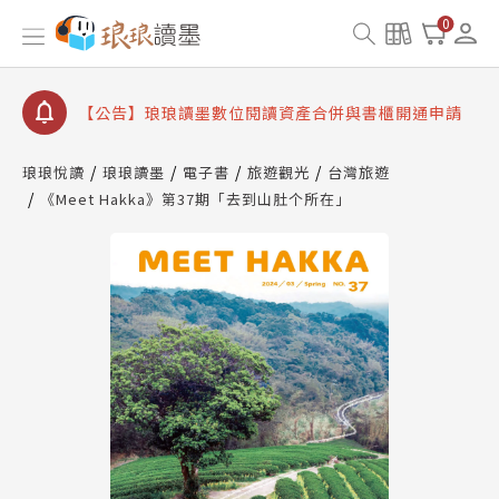
【公告】琅琅書店服務升級重要說明及資產合併結果
0
查詢
【公告】琅琅讀墨數位閱讀資產合併與書櫃開通申請
【公告】琅琅讀墨書櫃開通常見問題
【公告】琅琅讀墨 3 分鐘完成書櫃開通與資產合併申
請圖文教學
琅琅悅讀
琅琅讀墨
電子書
旅遊觀光
台灣旅遊
【公告】琅琅書店服務升級重要說明及資產合併結果
《Meet Hakka》第37期「去到山肚个所在」
查詢
【公告】琅琅讀墨數位閱讀資產合併與書櫃開通申請