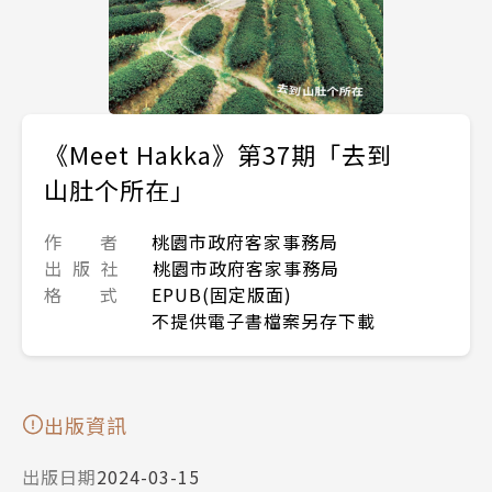
《Meet Hakka》第37期「去到
山肚个所在」
作 者
桃園市政府客家事務局
出 版 社
桃園市政府客家事務局
格 式
EPUB(固定版面)
不提供電子書檔案另存下載
出版資訊
出版日期
2024-03-15