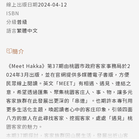
線上出版日期
2024-04-12
ISBN
分級
普級
語言
繁體中文
簡介
《Meet Hakka》第37期由桃園市政府客家事務局於2
024年3月出版，並在官網提供多媒體電子書版，方便
民眾線上閱讀。英文「MEET」有相遇、遇見、連結之
意，希望透過匯集、聚集桃園客庄人、事、物，讓多元
客家族群在此發展出更深的「串連」。也期許本專刊用
更多生活化主題，喚起讀者心中的客庄印象，引領四面
八方的旅人在此尋找客家、挖掘客家，處處「遇見」桃
園客家的魅力。
本期37期探討，客家族群因山居生活，發展出近山客