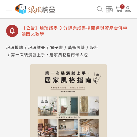
【公告】琅琅讀墨數位閱讀資產合併與書櫃開通申請
0
【公告】琅琅讀墨書櫃開通常見問題
【公告】琅琅讀墨 3 分鐘完成書櫃開通與資產合併申
請圖文教學
【公告】琅琅書店服務升級重要說明及資產合併結果
查詢
琅琅悅讀
琅琅讀墨
電子書
藝術設計
設計
第一次裝潢就上手，居家風格指南懶人包
【公告】琅琅讀墨數位閱讀資產合併與書櫃開通申請