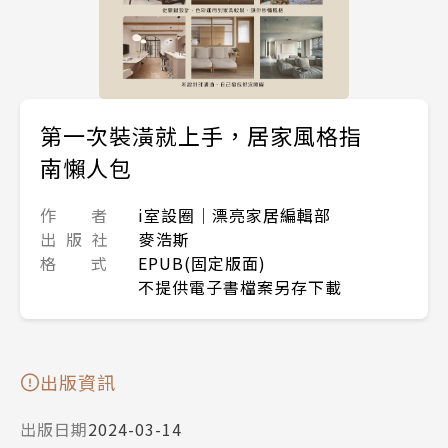
第一次裝潢就上手，居家風格指
南懶人包
作 者
i室設圈│漂亮家居編輯部
出 版 社
麥浩斯
格 式
EPUB(固定版面)
不提供電子書檔案另存下載
出版資訊
出版日期
2024-03-14