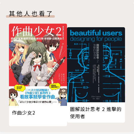
Part2.色彩運用
Part3.家具軟裝
其他人也看了
CHAPTER 9 侘寂風
Part1.設計細節
Part2.色彩運用
Part3.家具軟裝
圖解設計思考 2 進擊的
作曲少女2
使用者