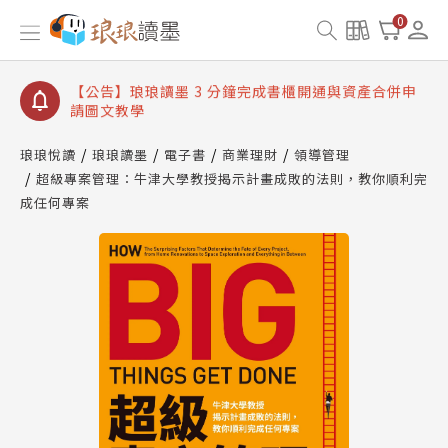
【公告】琅琅讀墨數位閱讀資產合併與書櫃開通申請
0
【公告】琅琅讀墨書櫃開通常見問題
【公告】琅琅讀墨 3 分鐘完成書櫃開通與資產合併申
請圖文教學
【公告】琅琅書店服務升級重要說明及資產合併結果
查詢
琅琅悅讀
琅琅讀墨
電子書
商業理財
領導管理
超級專案管理：牛津大學教授揭示計畫成敗的法則，教你順利完
【公告】琅琅讀墨數位閱讀資產合併與書櫃開通申請
成任何專案