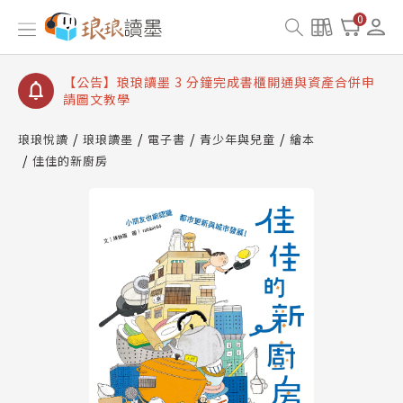
【公告】琅琅讀墨數位閱讀資產合併與書櫃開通申請
0
【公告】琅琅讀墨書櫃開通常見問題
【公告】琅琅讀墨 3 分鐘完成書櫃開通與資產合併申
請圖文教學
【公告】琅琅書店服務升級重要說明及資產合併結果
查詢
琅琅悅讀
琅琅讀墨
電子書
青少年與兒童
繪本
佳佳的新廚房
【公告】琅琅讀墨數位閱讀資產合併與書櫃開通申請