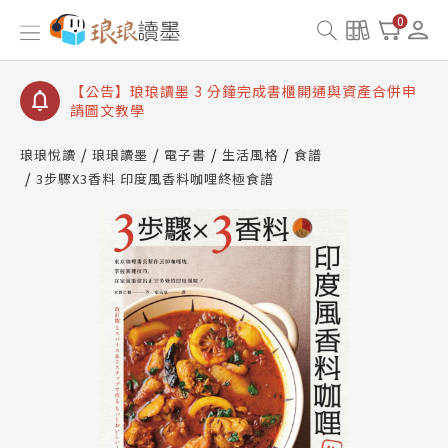
【公告】琅琅讀墨數位閱讀資產合併與書櫃開通申請
0
【公告】琅琅讀墨書櫃開通常見問題
【公告】琅琅讀墨 3 分鐘完成書櫃開通與資產合併申
請圖文教學
【公告】琅琅書店服務升級重要說明及資產合併結果
查詢
琅琅悅讀
琅琅讀墨
電子書
生活風格
食譜
3步驟X3香料 印度風香料咖哩終極食譜
【公告】琅琅讀墨數位閱讀資產合併與書櫃開通申請