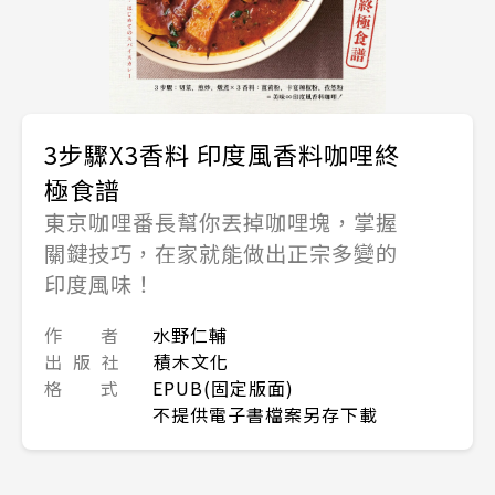
3步驟X3香料 印度風香料咖哩終
極食譜
東京咖哩番長幫你丟掉咖哩塊，掌握
關鍵技巧，在家就能做出正宗多變的
印度風味！
作 者
水野仁輔
出 版 社
積木文化
格 式
EPUB(固定版面)
不提供電子書檔案另存下載