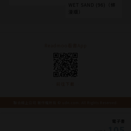
WET SAND (96)（條
漫版）
Readmoo看書App
前往下載
聯合線上公司 著作權所有 © udn.com. All Rights Reserved.
電子書
105