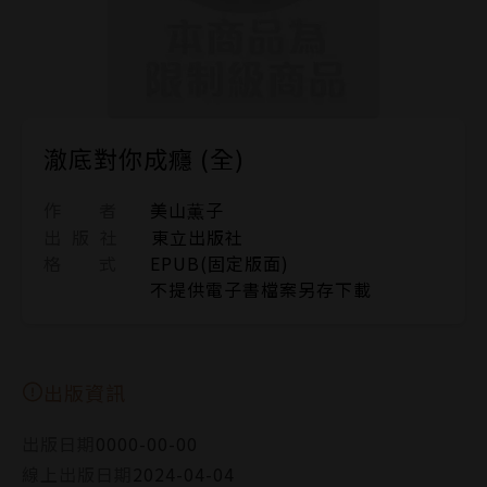
澈底對你成癮 (全)
作 者
美山薫子
出 版 社
東立出版社
格 式
EPUB(固定版面)
不提供電子書檔案另存下載
出版資訊
出版日期
0000-00-00
線上出版日期
2024-04-04