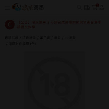
【公告】琅琅讀墨數位閱讀資產合併與書櫃開通申請
0
【公告】琅琅讀墨書櫃開通常見問題
【公告】琅琅讀墨 3 分鐘完成書櫃開通與資產合併申
請圖文教學
【公告】琅琅書店服務升級重要說明及資產合併結果
查詢
琅琅悅讀
琅琅讀墨
電子書
漫畫
BL漫畫
澈底對你成癮 (全)
【公告】琅琅讀墨數位閱讀資產合併與書櫃開通申請