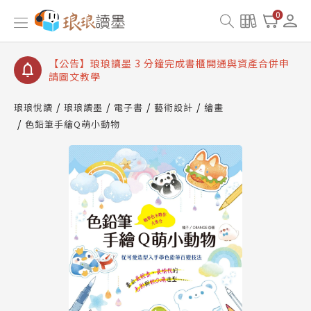
【公告】琅琅讀墨數位閱讀資產合併與書櫃開通申請
0
【公告】琅琅讀墨書櫃開通常見問題
【公告】琅琅讀墨 3 分鐘完成書櫃開通與資產合併申
請圖文教學
【公告】琅琅書店服務升級重要說明及資產合併結果
查詢
琅琅悅讀
琅琅讀墨
電子書
藝術設計
繪畫
色鉛筆手繪Q萌小動物
【公告】琅琅讀墨數位閱讀資產合併與書櫃開通申請