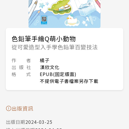
色鉛筆手繪Q萌小動物
從可愛造型入手學色鉛筆百變技法
作 者
橘子
出 版 社
漢欣文化
格 式
EPUB(固定版面)
不提供電子書檔案另存下載
出版資訊
出版日期
2024-03-25