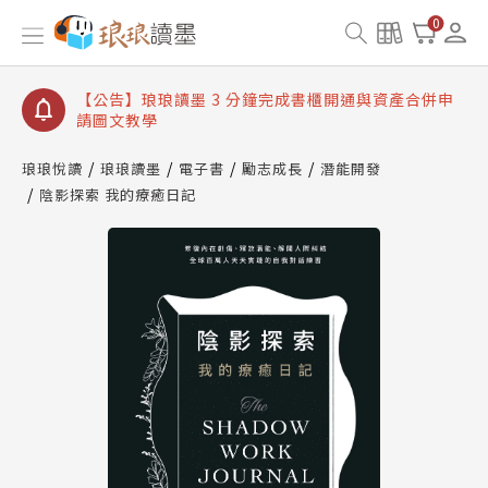
【公告】琅琅讀墨數位閱讀資產合併與書櫃開通申請
0
【公告】琅琅讀墨書櫃開通常見問題
【公告】琅琅讀墨 3 分鐘完成書櫃開通與資產合併申
請圖文教學
【公告】琅琅書店服務升級重要說明及資產合併結果
查詢
琅琅悅讀
琅琅讀墨
電子書
勵志成長
潛能開發
陰影探索 我的療癒日記
【公告】琅琅讀墨數位閱讀資產合併與書櫃開通申請