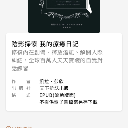
陰影探索 我的療癒日記
修復內在創傷、釋放潛能、解開人際
糾結，全球百萬人天天實踐的自我對
話練習
作 者
凱拉．莎欣
出 版 社
天下雜誌出版
格 式
EPUB(流動版面)
不提供電子書檔案另存下載