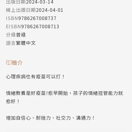
出版日期
2024-03-14
線上出版日期
2024-04-01
ISBN
9786267008737
EISBN
9786267008713
分級
普級
語言
繁體中文
簡介
心理疾病也有疫苗可以打！
情緒教養是好疫苗!愈早開始，孩子的情緒控管能力就
愈好！
增加自信心、耐挫力、社交力、溝通力！