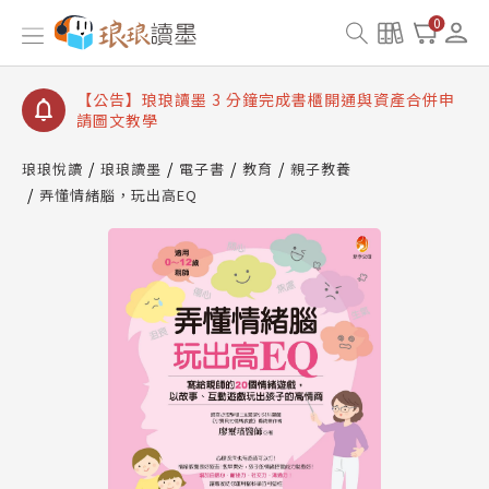
【公告】琅琅讀墨數位閱讀資產合併與書櫃開通申請
0
【公告】琅琅讀墨書櫃開通常見問題
【公告】琅琅讀墨 3 分鐘完成書櫃開通與資產合併申
請圖文教學
【公告】琅琅書店服務升級重要說明及資產合併結果
查詢
琅琅悅讀
琅琅讀墨
電子書
教育
親子教養
弄懂情緒腦，玩出高EQ
【公告】琅琅讀墨數位閱讀資產合併與書櫃開通申請