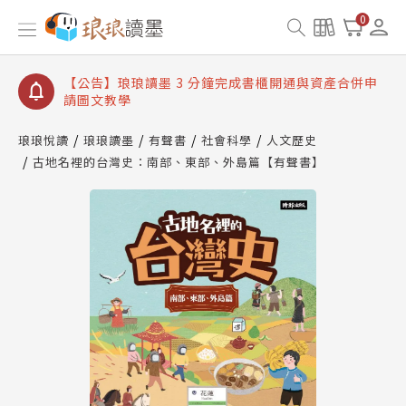
【公告】琅琅讀墨數位閱讀資產合併與書櫃開通申請
0
【公告】琅琅讀墨書櫃開通常見問題
【公告】琅琅讀墨 3 分鐘完成書櫃開通與資產合併申
請圖文教學
【公告】琅琅書店服務升級重要說明及資產合併結果
查詢
琅琅悅讀
琅琅讀墨
有聲書
社會科學
人文歷史
古地名裡的台灣史：南部、東部、外島篇【有聲書】
【公告】琅琅讀墨數位閱讀資產合併與書櫃開通申請