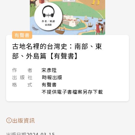
有聲書
古地名裡的台灣史：南部、東
部、外島篇【有聲書】
作 者
宋彥陞
出 版 社
時報出版
格 式
有聲書
不提供電子書檔案另存下載
出版資訊
出版日期
2024-03-15