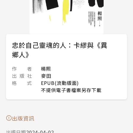
忠於自己靈魂的人：卡繆與《異
鄉人》
作 者
楊照
出 版 社
麥田
格 式
EPUB(流動版面)
不提供電子書檔案另存下載
出版資訊
出版日期
2024-04-02