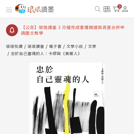
【公告】琅琅讀墨數位閱讀資產合併與書櫃開通申請
0
【公告】琅琅讀墨書櫃開通常見問題
【公告】琅琅讀墨 3 分鐘完成書櫃開通與資產合併申
請圖文教學
【公告】琅琅書店服務升級重要說明及資產合併結果
查詢
琅琅悅讀
琅琅讀墨
電子書
文學小說
文學
忠於自己靈魂的人：卡繆與《異鄉人》
【公告】琅琅讀墨數位閱讀資產合併與書櫃開通申請