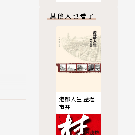
思想、學術與
心態
其他人也看了
港都人生 鹽埕
市井