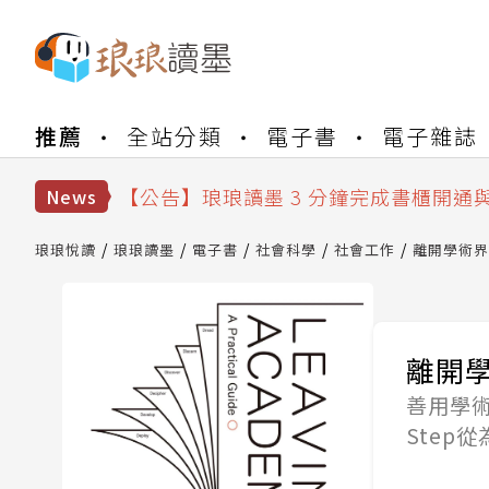
【公告】琅琅書店服務升級重要說明及
【公告】琅琅讀墨數位閱讀資產合併與
推薦
全站分類
電子書
電子雜誌
【公告】琅琅讀墨書櫃開通常見問題
【公告】琅琅讀墨 3 分鐘完成書櫃開通
News
【公告】琅琅書店服務升級重要說明及
【公告】琅琅讀墨數位閱讀資產合併與
琅琅悅讀
琅琅讀墨
電子書
社會科學
社會工作
離開學術界
離開
善用學術
Step