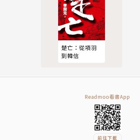
楚亡：從項羽
到韓信
Readmoo看書App
前往下載