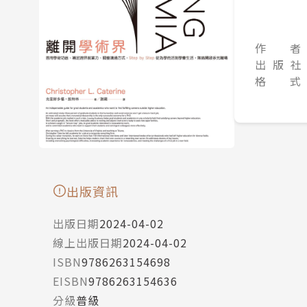
作 者
出 版 社
格 式
出版資訊
出版日期
2024-04-02
線上出版日期
2024-04-02
ISBN
9786263154698
EISBN
9786263154636
分級
普級