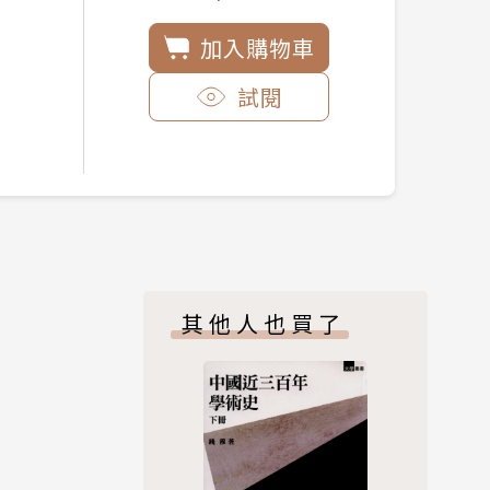
加入購物車
試閱
其他人也買了