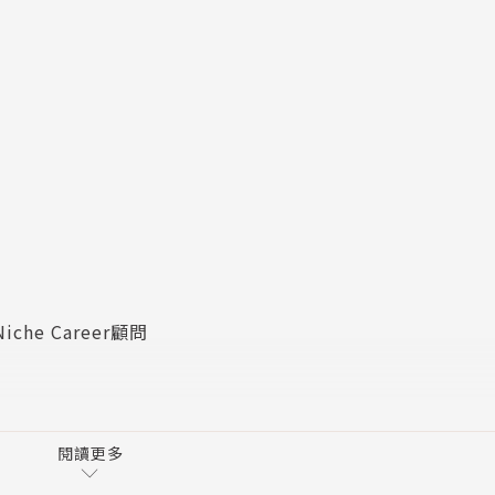
che Career顧問
閱讀更多