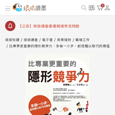
【公告】琅琅書店服務升級重要說明及資產合併結果
0
查詢
【公告】琅琅讀墨數位閱讀資產合併與書櫃開通申請
【公告】琅琅讀墨書櫃開通常見問題
【公告】琅琅讀墨 3 分鐘完成書櫃開通與資產合併申
請圖文教學
琅琅悅讀
琅琅讀墨
電子書
商業理財
職場工作
【公告】琅琅書店服務升級重要說明及資產合併結果
比專業更重要的隱形競爭力：多做一小步，創造難以取代的價值
查詢
【公告】琅琅讀墨數位閱讀資產合併與書櫃開通申請