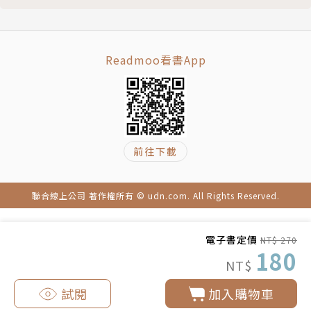
Readmoo看書App
前往下載
聯合線上公司 著作權所有 © udn.com. All Rights Reserved.
電子書定價
NT$ 270
180
NT$
試閱
加入購物車