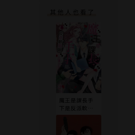
其他人也看了
魔王是課長手
下是反派軟腳
蝦。 3