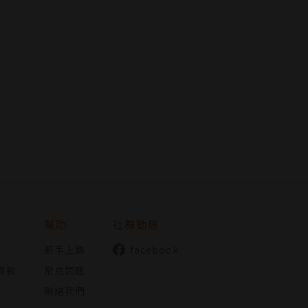
幫助
社群動態
新手上路
facebook
條款
常見問題
聯絡我們