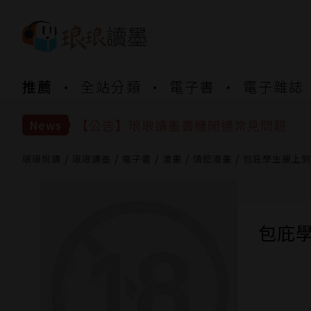
【公告】琅琅書店服務升級重要說明及
推薦
全站分類
電子書
電子雜誌
【公告】琅琅讀墨數位閱讀資產合併與
【公告】琅琅讀墨書櫃開通常見問題
【公告】琅琅讀墨 3 分鐘完成書櫃開通
News
【公告】琅琅書店服務升級重要說明及
【公告】琅琅讀墨數位閱讀資產合併與
琅琅悅讀
琅琅讀墨
電子書
漫畫
情慾漫畫
包庇學生被上到
包庇