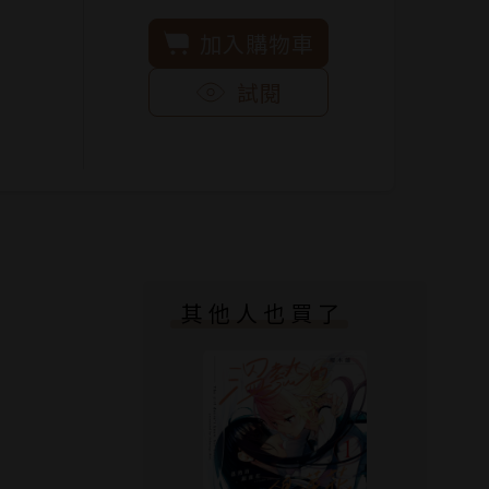
加入購物車
試閱
其他人也買了