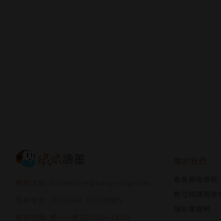
關於我們
會員服務條款
服務信箱: bookstore@udngroup.com
數位閱讀服務
客服電話: (02)2649-1681分機5
隱私權聲明
服務時間: 週一～週五09:00~18:00