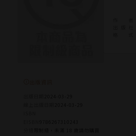
作 者
出 版 社
格 式
出版資訊
出版日期
2024-03-29
線上出版日期
2024-03-29
ISBN
EISBN
9786267310243
分級
限制級，未滿 18 歲請勿購買