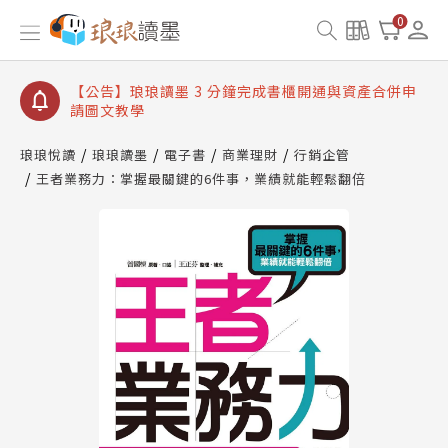
【公告】琅琅讀墨數位閱讀資產合併與書櫃開通申請
0
【公告】琅琅讀墨書櫃開通常見問題
【公告】琅琅讀墨 3 分鐘完成書櫃開通與資產合併申
請圖文教學
【公告】琅琅書店服務升級重要說明及資產合併結果
查詢
琅琅悅讀
琅琅讀墨
電子書
商業理財
行銷企管
王者業務力：掌握最關鍵的6件事，業績就能輕鬆翻倍
【公告】琅琅讀墨數位閱讀資產合併與書櫃開通申請