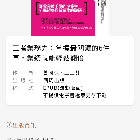
王者業務力：掌握最關鍵的6件
事，業績就能輕鬆翻倍
作 者
曾國棟、王正芬
出 版 社
商周出版
格 式
EPUB(流動版面)
不提供電子書檔案另存下載
出版資訊
出版日期
2014-10-02