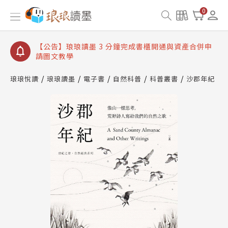
【公告】琅琅讀墨數位閱讀資產合併與書櫃開通申請
0
【公告】琅琅讀墨書櫃開通常見問題
【公告】琅琅讀墨 3 分鐘完成書櫃開通與資產合併申
請圖文教學
【公告】琅琅書店服務升級重要說明及資產合併結果
查詢
琅琅悅讀
琅琅讀墨
電子書
自然科普
科普叢書
沙郡年紀
【公告】琅琅讀墨數位閱讀資產合併與書櫃開通申請