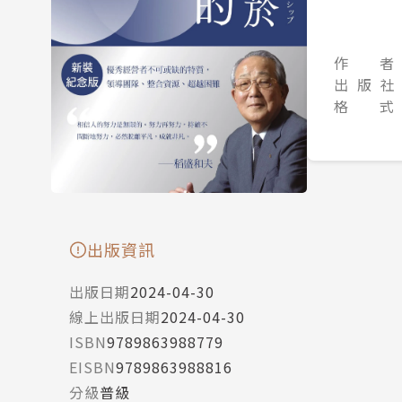
作 者
出 版 社
格 式
出版資訊
出版日期
2024-04-30
線上出版日期
2024-04-30
ISBN
9789863988779
EISBN
9789863988816
分級
普級