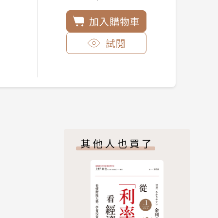
加入購物車
試閱
其他人也買了