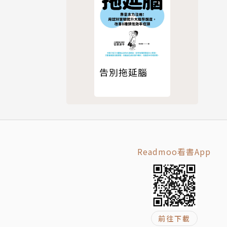
告別拖延腦
Readmoo看書App
前往下載