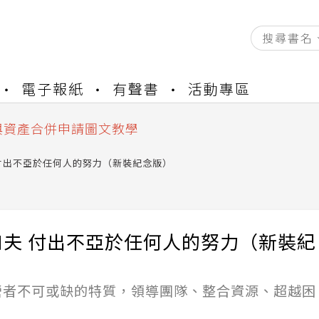
資產合併結果查詢
電子報紙
有聲書
活動專區
書櫃開通申請
與資產合併申請圖文教學
資產合併結果查詢
書櫃開通申請
付出不亞於任何人的努力（新裝紀念版）
和夫 付出不亞於任何人的努力（新裝紀
）
營者不可或缺的特質，領導團隊、整合資源、超越困