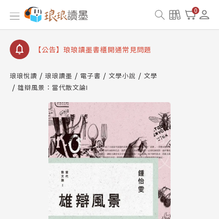
【公告】琅琅書店服務升級重要說明及資產合併結果
0
查詢
【公告】琅琅讀墨數位閱讀資產合併與書櫃開通申請
【公告】琅琅讀墨書櫃開通常見問題
【公告】琅琅讀墨 3 分鐘完成書櫃開通與資產合併申
請圖文教學
琅琅悅讀
琅琅讀墨
電子書
文學小說
文學
【公告】琅琅書店服務升級重要說明及資產合併結果
雄辯風景：當代散文論I
查詢
【公告】琅琅讀墨數位閱讀資產合併與書櫃開通申請