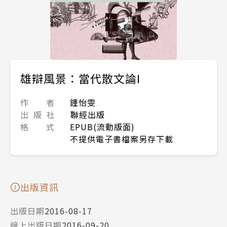
雄辯風景：當代散文論I
作 者
鍾怡雯
出 版 社
聯經出版
格 式
EPUB(流動版面)
不提供電子書檔案另存下載
出版資訊
出版日期
2016-08-17
線上出版日期
2016-09-20