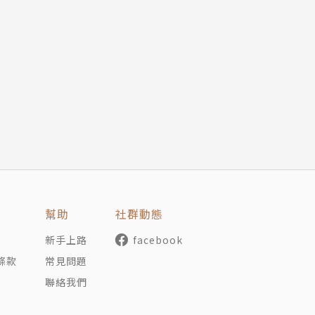
il.com
幫助
社群動態
新手上路
facebook
條款
常見問題
聯絡我們