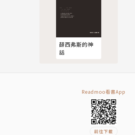
薛西弗斯的神
話
Readmoo看書App
前往下載