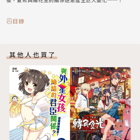
後，夏希與陽花里的關係逐漸產生巨大變化──！
目錄
其他人也買了