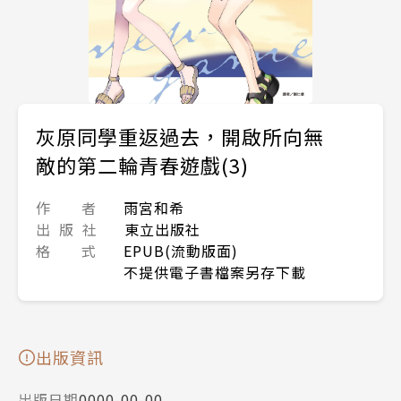
灰原同學重返過去，開啟所向無
敵的第二輪青春遊戲(3)
作 者
雨宮和希
出 版 社
東立出版社
格 式
EPUB(流動版面)
不提供電子書檔案另存下載
出版資訊
出版日期
0000-00-00