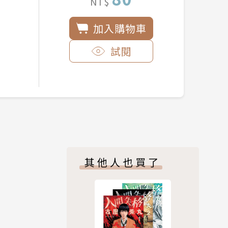
NT$
加入購物車
試閱
其他人也買了