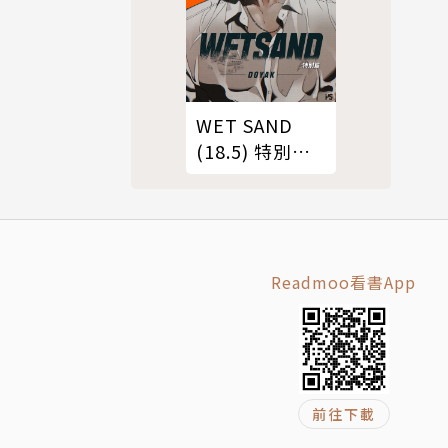
WET SAND
(18.5) 特別篇
（條漫版）
Readmoo看書App
前往下載