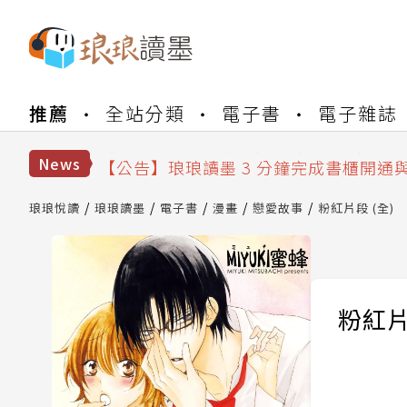
【公告】琅琅書店服務升級重要說明及
推薦
全站分類
電子書
電子雜誌
【公告】琅琅讀墨數位閱讀資產合併與
【公告】琅琅讀墨書櫃開通常見問題
【公告】琅琅讀墨 3 分鐘完成書櫃開通
News
【公告】琅琅書店服務升級重要說明及
【公告】琅琅讀墨數位閱讀資產合併與
琅琅悅讀
琅琅讀墨
電子書
漫畫
戀愛故事
粉紅片段 (全)
粉紅片