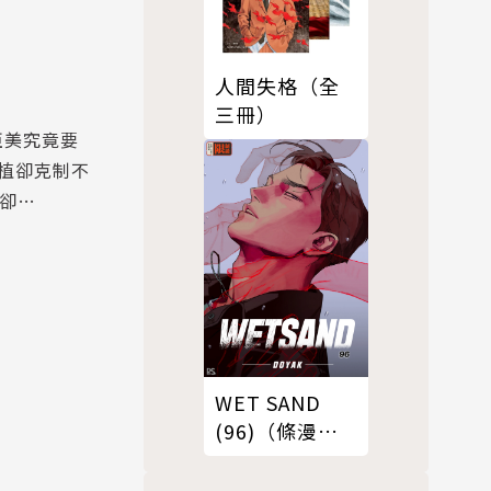
人間失格（全
三冊）
亞美究竟要
植卻克制不
希卻…
WET SAND
(96)（條漫
版）