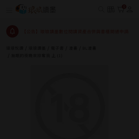
【公告】琅琅書店服務升級重要說明及資產合併結果
0
查詢
【公告】因 Readmoo 讀墨系統維護中，本站同步暫
停部分閱讀服務
【公告】琅琅讀墨數位閱讀資產合併與書櫃開通申請
【公告】琅琅讀墨書櫃開通常見問題
琅琅悅讀
琅琅讀墨
電子書
漫畫
BL漫畫
【公告】琅琅讀墨 3 分鐘完成書櫃開通與資產合併申
無眠的夜晚來掠奪我 上 (1)
請圖文教學
【公告】琅琅書店服務升級重要說明及資產合併結果
查詢
【公告】因 Readmoo 讀墨系統維護中，本站同步暫
停部分閱讀服務