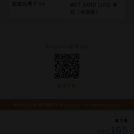
甜蜜的男子 04
WET SAND (102) 後
記（條漫版）
Readmoo看書App
前往下載
聯合線上公司 著作權所有 © udn.com. All Rights Reserved.
電子書
105
NT$