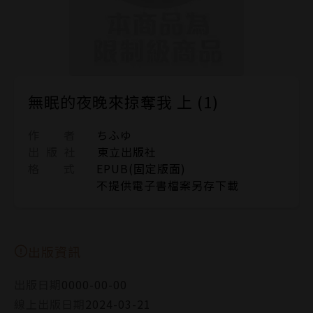
無眠的夜晚來掠奪我 上 (1)
作 者
ちふゆ
出 版 社
東立出版社
格 式
EPUB(固定版面)
不提供電子書檔案另存下載
出版資訊
出版日期
0000-00-00
線上出版日期
2024-03-21