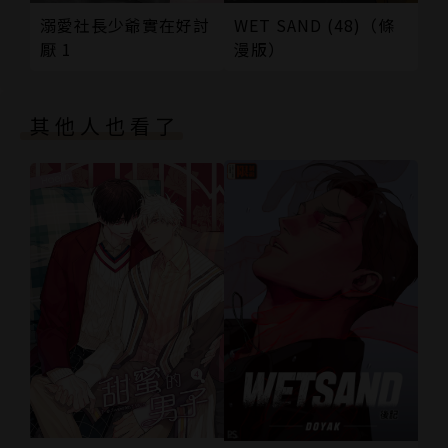
溺愛社長少爺實在好討
WET SAND (48)（條
厭 1
漫版）
其他人也看了