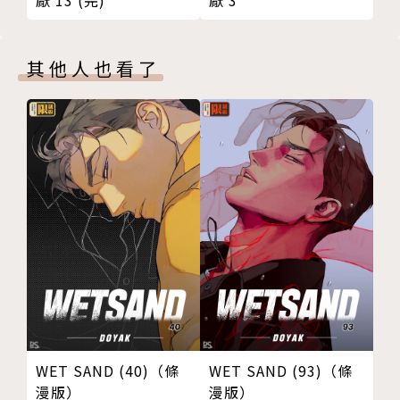
厭 13 (完)
厭 3
其他人也看了
WET SAND (40)（條
WET SAND (93)（條
漫版）
漫版）