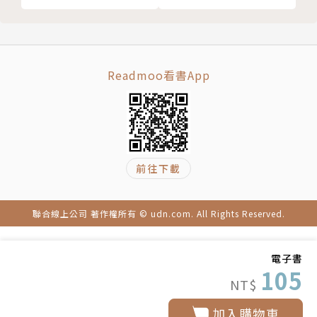
Readmoo看書App
前往下載
聯合線上公司 著作權所有 © udn.com. All Rights Reserved.
電子書
105
NT$
加入購物車