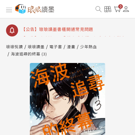
【公告】琅琅讀墨數位閱讀資產合併與書櫃開通申請
0
【公告】琅琅讀墨書櫃開通常見問題
【公告】琅琅讀墨 3 分鐘完成書櫃開通與資產合併申
請圖文教學
【公告】琅琅書店服務升級重要說明及資產合併結果
查詢
琅琅悅讀
琅琅讀墨
電子書
漫畫
少年熱血
海波追尋的終幕 (3)
【公告】琅琅讀墨數位閱讀資產合併與書櫃開通申請