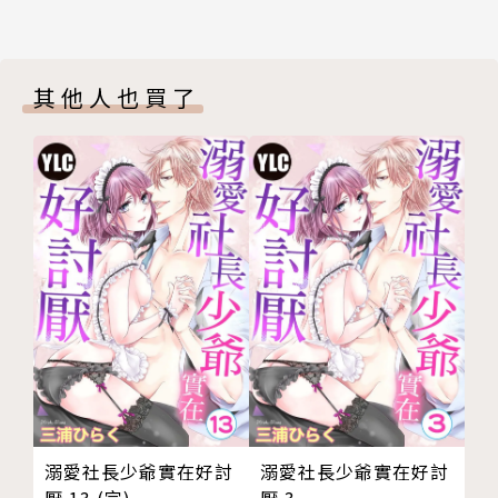
其他人也買了
溺愛社長少爺實在好討
溺愛社長少爺實在好討