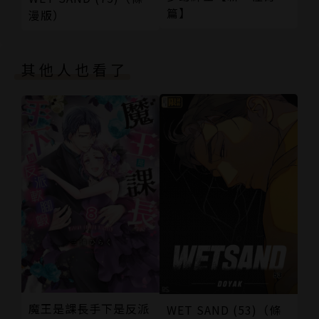
篇】
漫版）
其他人也看了
魔王是課長手下是反派
WET SAND (53)（條