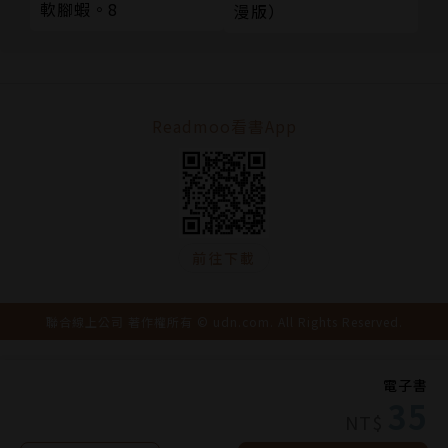
軟腳蝦。8
漫版）
Readmoo看書App
前往下載
聯合線上公司 著作權所有 © udn.com. All Rights Reserved.
電子書
35
NT$