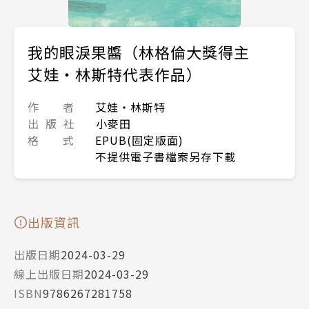
我的眼淚果醬（林格倫大獎得主
艾娃‧林斯特代表作品）
作 者
艾娃‧林斯特
出 版 社
小麥田
格 式
EPUB(固定版面)
不提供電子書檔案另存下載
出版資訊
出版日期
2024-03-29
線上出版日期
2024-03-29
ISBN
9786267281758