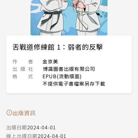
舌戰道修練館 1：弱者的反擊
作 者
金京美
出 版 社
博識圖書出版有限公司
格 式
EPUB(流動版面)
不提供電子書檔案另存下載
出版資訊
出版日期
2024-04-01
線上出版日期
2024-04-01