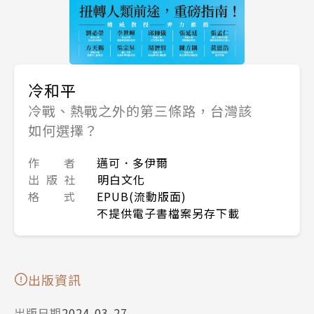
冷和平
冷戰、熱戰之外的第三條路，台灣該
如何選擇？
作 者
邁可．多伊爾
出 版 社
明白文化
格 式
EPUB(流動版面)
不提供電子書檔案另存下載
出版資訊
出版日期
2024-03-27