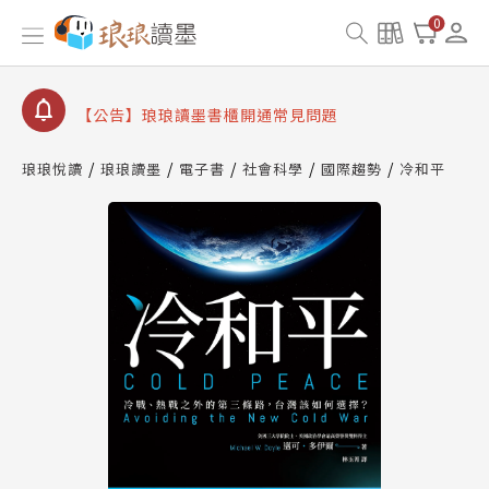
【公告】因 Readmoo 讀墨系統維護中，本站同步暫
0
停部分閱讀服務
【公告】琅琅讀墨數位閱讀資產合併與書櫃開通申請
【公告】琅琅讀墨書櫃開通常見問題
【公告】琅琅讀墨 3 分鐘完成書櫃開通與資產合併申
請圖文教學
琅琅悅讀
琅琅讀墨
電子書
社會科學
國際趨勢
冷和平
【公告】琅琅書店服務升級重要說明及資產合併結果
查詢
【公告】因 Readmoo 讀墨系統維護中，本站同步暫
停部分閱讀服務