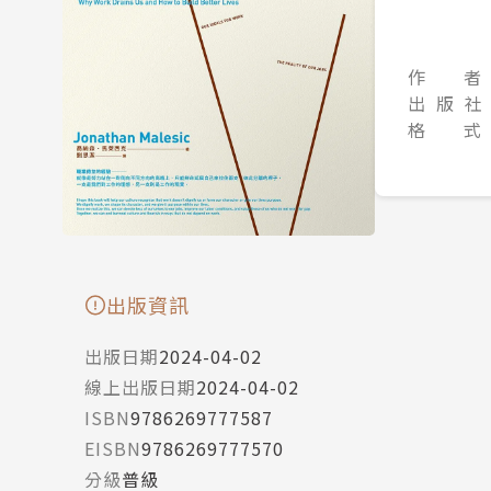
作 者
出 版 社
格 式
出版資訊
出版日期
2024-04-02
線上出版日期
2024-04-02
ISBN
9786269777587
EISBN
9786269777570
分級
普級