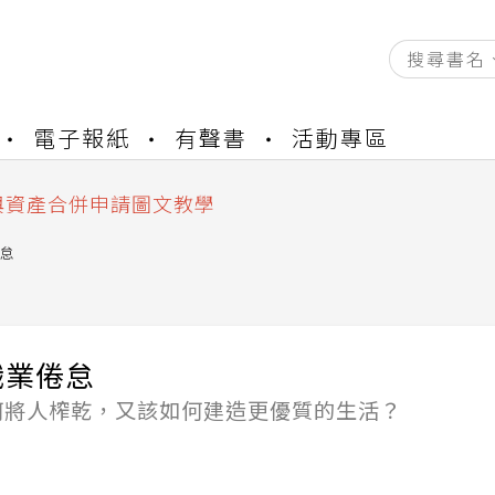
資產合併結果查詢
電子報紙
有聲書
活動專區
書櫃開通申請
與資產合併申請圖文教學
資產合併結果查詢
書櫃開通申請
怠
職業倦怠
何將人榨乾，又該如何建造更優質的生活？