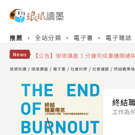
【公告】琅琅書店服務升級重要說明及
推薦
全站分類
電子書
電子雜誌
【公告】琅琅讀墨數位閱讀資產合併與
【公告】琅琅讀墨書櫃開通常見問題
【公告】琅琅讀墨 3 分鐘完成書櫃開通
News
【公告】琅琅書店服務升級重要說明及
【公告】琅琅讀墨數位閱讀資產合併與
琅琅悅讀
琅琅讀墨
電子書
社會科學
社會議題
終結職業倦
終結
工作為