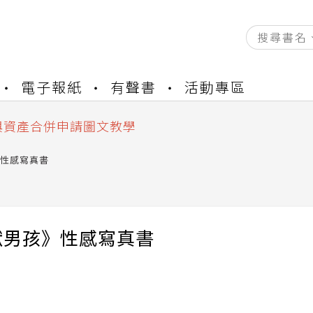
資產合併結果查詢
電子報紙
有聲書
活動專區
書櫃開通申請
與資產合併申請圖文教學
資產合併結果查詢
書櫃開通申請
性感寫真書
獸男孩》性感寫真書