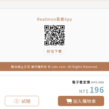
Readmoo看書App
前往下載
聯合線上公司 著作權所有 © udn.com. All Rights Reserved.
電子書定價
NT$ 280
196
NT$
試閱
加入購物車