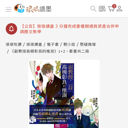
【公告】琅琅讀墨數位閱讀資產合併與書櫃開通申請
0
【公告】琅琅讀墨書櫃開通常見問題
【公告】琅琅讀墨 3 分鐘完成書櫃開通與資產合併申
請圖文教學
【公告】琅琅書店服務升級重要說明及資產合併結果
查詢
琅琅悅讀
琅琅讀墨
電子書
輕小說
懸疑推理
《副教授高槻彰良的推測》1+2，套書共二冊
【公告】琅琅讀墨數位閱讀資產合併與書櫃開通申請