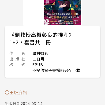
《副教授高槻彰良的推測》
1+2，套書共二冊
作 者
澤村御影
出 版 社
三日月
格 式
EPUB
不提供電子書檔案另存下載
出版資訊
出版日期
2024-03-14