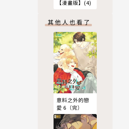
【漫畫版】(4)
其他人也看了
意料之外的戀
愛 6（完）