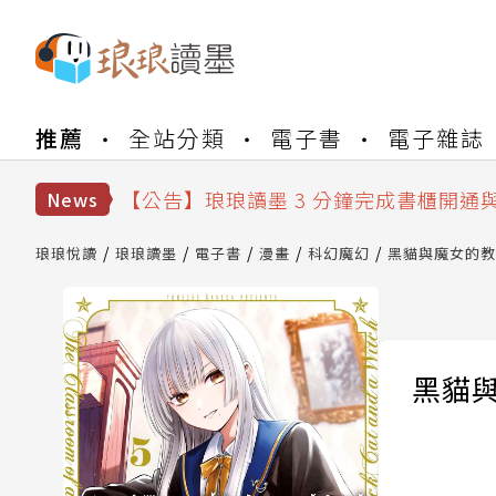
【公告】琅琅書店服務升級重要說明及
推薦
全站分類
電子書
電子雜誌
【公告】琅琅讀墨數位閱讀資產合併與
【公告】琅琅讀墨書櫃開通常見問題
【公告】琅琅讀墨 3 分鐘完成書櫃開通
News
【公告】琅琅書店服務升級重要說明及
【公告】琅琅讀墨數位閱讀資產合併與
琅琅悅讀
琅琅讀墨
電子書
漫畫
科幻魔幻
黑貓與魔女的教室
黑貓與