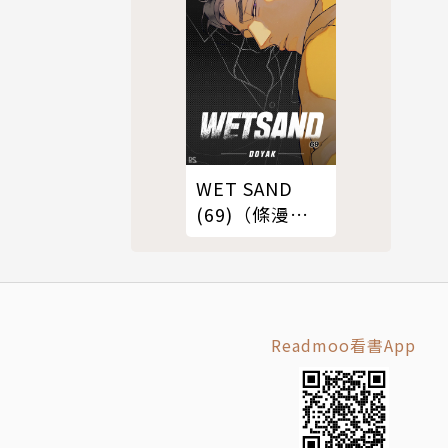
WET SAND
(69)（條漫
版）
Readmoo看書App