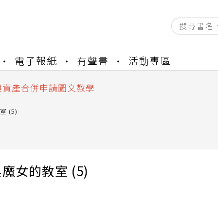
資產合併結果查詢
電子報紙
有聲書
活動專區
書櫃開通申請
與資產合併申請圖文教學
資產合併結果查詢
書櫃開通申請
 (5)
魔女的教室 (5)