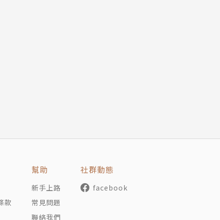
幫助
社群動態
新手上路
facebook
條款
常見問題
聯絡我們