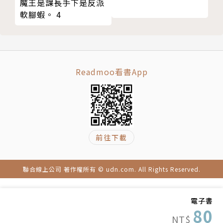
魔王是課長手下是反派
軟腳蝦。 4
Readmoo看書App
前往下載
聯合線上公司 著作權所有 © udn.com. All Rights Reserved.
電子書
80
NT$