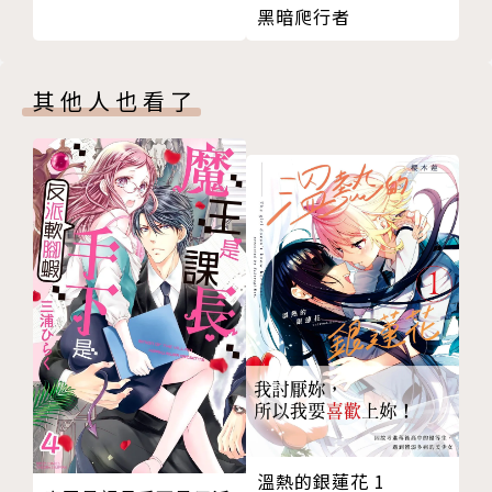
黑暗爬行者
其他人也看了
溫熱的銀蓮花 1