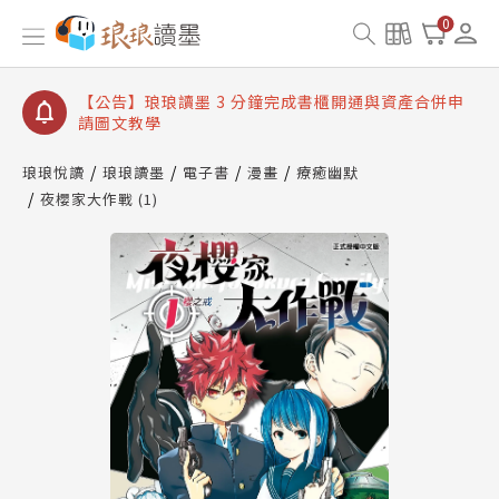
【公告】琅琅讀墨數位閱讀資產合併與書櫃開通申請
0
【公告】琅琅讀墨書櫃開通常見問題
【公告】琅琅讀墨 3 分鐘完成書櫃開通與資產合併申
請圖文教學
【公告】琅琅書店服務升級重要說明及資產合併結果
查詢
琅琅悅讀
琅琅讀墨
電子書
漫畫
療癒幽默
夜櫻家大作戰 (1)
【公告】琅琅讀墨數位閱讀資產合併與書櫃開通申請