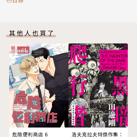
其他人也買了
洛夫克拉夫特傑作集：
危險便利商店 6