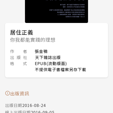
居住正義
你我都能實踐的理想
作 者
張金鶚
出 版 社
天下雜誌出版
格 式
EPUB(流動版面)
不提供電子書檔案另存下載
出版資訊
出版日期
2016-08-24
線上出版日期
2016-09-05