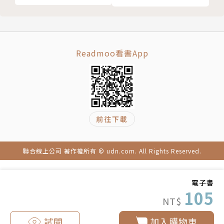
Readmoo看書App
前往下載
聯合線上公司 著作權所有 © udn.com. All Rights Reserved.
電子書
105
NT$
試閱
加入購物車