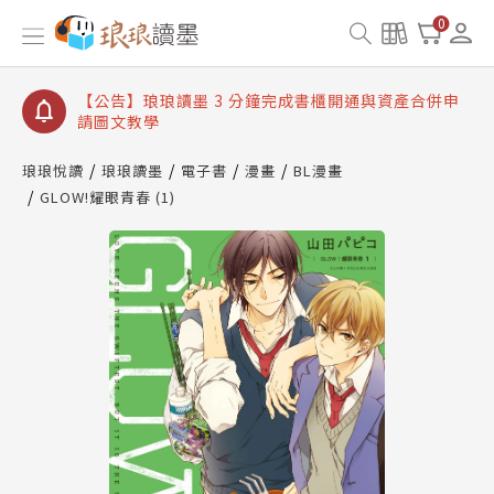
【公告】琅琅讀墨數位閱讀資產合併與書櫃開通申請
0
【公告】琅琅讀墨書櫃開通常見問題
【公告】琅琅讀墨 3 分鐘完成書櫃開通與資產合併申
請圖文教學
【公告】琅琅書店服務升級重要說明及資產合併結果
查詢
琅琅悅讀
琅琅讀墨
電子書
漫畫
BL漫畫
GLOW!耀眼青春 (1)
【公告】琅琅讀墨數位閱讀資產合併與書櫃開通申請