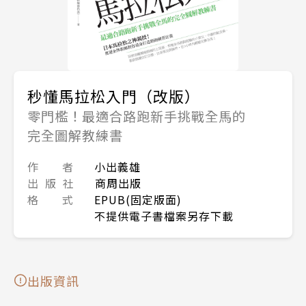
秒懂馬拉松入門（改版）
零門檻！最適合路跑新手挑戰全馬的
完全圖解教練書
作 者
小出義雄
出 版 社
商周出版
格 式
EPUB(固定版面)
不提供電子書檔案另存下載
出版資訊