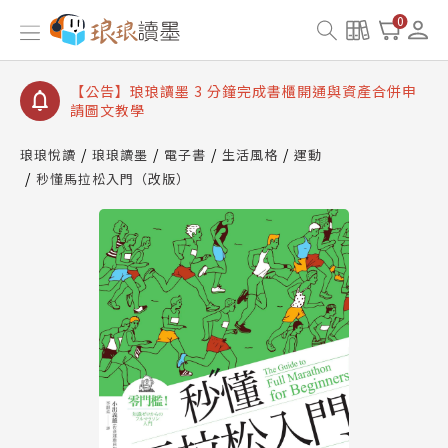
【公告】琅琅讀墨數位閱讀資產合併與書櫃開通申請
0
【公告】琅琅讀墨書櫃開通常見問題
【公告】琅琅讀墨 3 分鐘完成書櫃開通與資產合併申
請圖文教學
【公告】琅琅書店服務升級重要說明及資產合併結果
查詢
琅琅悅讀
琅琅讀墨
電子書
生活風格
運動
秒懂馬拉松入門（改版）
【公告】琅琅讀墨數位閱讀資產合併與書櫃開通申請