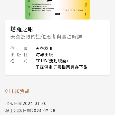
塔羅之眼
天空為限的逆位思考與實占解牌
作 者
天空為限
出 版 社
時報出版
格 式
EPUB(流動版面)
不提供電子書檔案另存下載
出版資訊
出版日期
2024-01-30
線上出版日期
2024-02-26