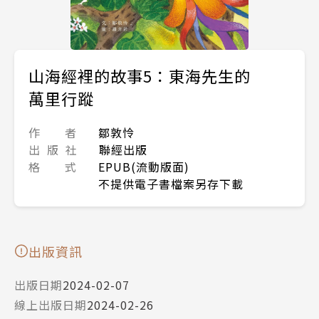
山海經裡的故事5：東海先生的
萬里行蹤
作 者
鄒敦怜
出 版 社
聯經出版
格 式
EPUB(流動版面)
不提供電子書檔案另存下載
出版資訊
出版日期
2024-02-07
線上出版日期
2024-02-26