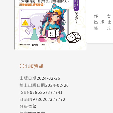
作 者
出 版 社
格 式
出版資訊
出版日期
2024-02-26
線上出版日期
2024-02-26
ISBN
9786267377741
EISBN
9786267377772
分級
普級