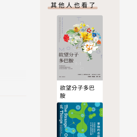
其他人也看了
欲望分子多巴
胺