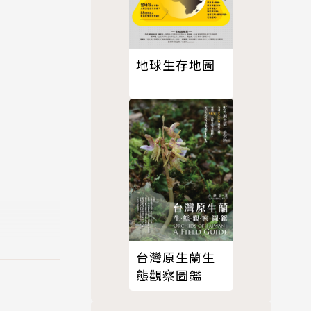
地球生存地圖
台灣原生蘭生
態觀察圖鑑