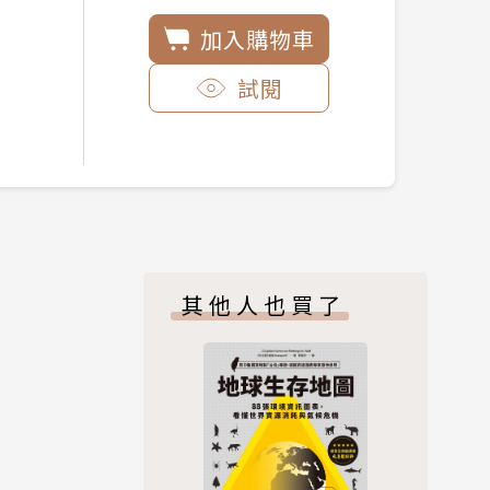
加入購物車
試閱
其他人也買了