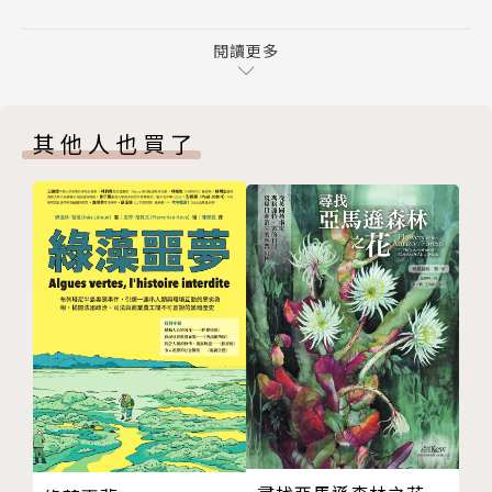
情境因素
人為什麼會說謊？是什麼塑造出這些大騙子？大騙子運
說謊的理論
閱讀更多
用哪些操控的伎倆？我們該怎麼識別謊言？說謊行為涉
大騙子的理論
及的是眾多學科的綜合論述，本書整理了大量證據與案
結論
例，系統性地解答謊言的定義、結構、出現的場域及各
其他人也買了
第二章 從撒點小謊的幼童到滿口謊話的成人
種面貌。本書將帶領讀者一探謊言背後的幽微心理，告
初始
訴讀者如何避免受騙，以及為什麼要當一個誠實的人。
何時會開始說謊
思考與說謊
作者簡介
軌跡
基因
德魯．柯提斯Drew A. Curtis
環境
在德州領有執照的心理學家，羅傑斯獎傑出教師，並且
發展障礙與說謊
是安吉羅州立大學（Angelo State University，AS
當說謊成為問題時
U）心理學博士和心理諮商碩士課程的主任。他自豪地
如何讓孩子誠實
擔任西南部心理學協會的執行官和前任主席，以及大西
結論
德州心理學協會（Psychological Association of Gre
第三章 病態性說謊者及其他漫天說謊的人
ater West Texas）的主席。柯提斯博士教授了多種課