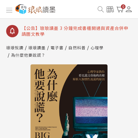
【公告】琅琅讀墨數位閱讀資產合併與書櫃開通申請
0
【公告】琅琅讀墨書櫃開通常見問題
【公告】琅琅讀墨 3 分鐘完成書櫃開通與資產合併申
請圖文教學
【公告】琅琅書店服務升級重要說明及資產合併結果
查詢
琅琅悅讀
琅琅讀墨
電子書
自然科普
心理學
為什麼他要說謊？
【公告】琅琅讀墨數位閱讀資產合併與書櫃開通申請